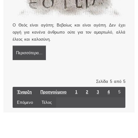
Ο Θεός είναι αγάπη; Βεβαίως και είναι αγάπη. Δεν έχει
οργή για κανένα άνθρωπο ούτε για τον αμαρτωλό, αλλά
έλεος και καλοσύνη.
Περισσότερα...
Σελίδα 5 από 5
Έναρξη
Προηγούμενο
1
2
3
4
5
Επόμενο
Τέλος