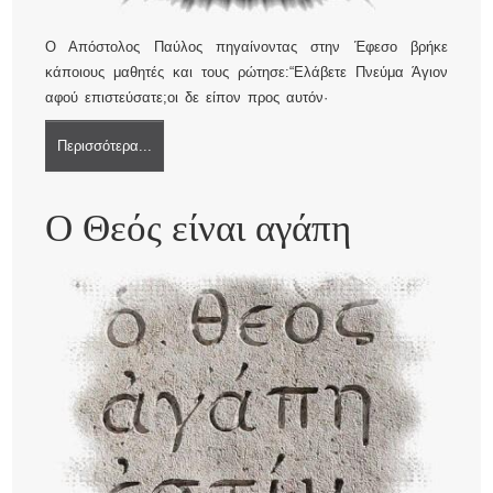
Ο Απόστολος Παύλος πηγαίνοντας στην Έφεσο βρήκε
κάποιους μαθητές και τους ρώτησε:“Ελάβετε Πνεύμα Άγιον
αφού επιστεύσατε;οι δε είπον προς αυτόν·
Περισσότερα...
Ο Θεός είναι αγάπη