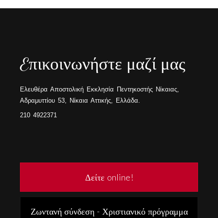
Eπικοινωνήστε μαζί μας
Ελευθέρα Αποστολική Εκκλησία Πεντηκοστής Νίκαιας,
Αδραμυττίου 53, Νίκαια Αττικής, Ελλάδα.
210 4922371
Δείτε online!
Ζωντανή σύνδεση - Χριστιανικό πρόγραμμα