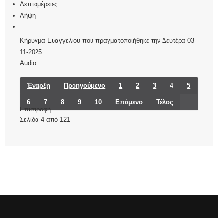
Λεπτομέρειες
Λήψη
Κήρυγμα Ευαγγελίου που πραγματοποιήθηκε την Δευτέρα 03-
11-2025.
Audio
Έναρξη
Προηγούμενο
1
2
3
4
5
6
7
8
9
10
Επόμενο
Τέλος
Επιστροφή
Σελίδα 4 από 121