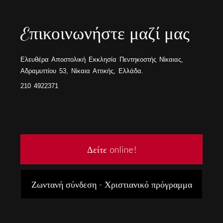
Eπικοινωνήστε μαζί μας
Ελευθέρα Αποστολική Εκκλησία Πεντηκοστής Νίκαιας,
Αδραμυττίου 53, Νίκαια Αττικής, Ελλάδα.
210 4922371
Δείτε online!
Ζωντανή σύνδεση - Χριστιανικό πρόγραμμα