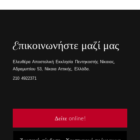
Eπικοινωνήστε μαζί μας
Ελευθέρα Αποστολική Εκκλησία Πεντηκοστής Νίκαιας,
Αδραμυττίου 53, Νίκαια Αττικής, Ελλάδα.
210 4922371
Δείτε online!