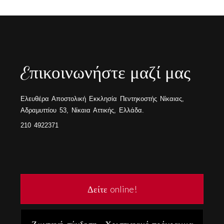
Eπικοινωνήστε μαζί μας
Ελευθέρα Αποστολική Εκκλησία Πεντηκοστής Νίκαιας,
Αδραμυττίου 53, Νίκαια Αττικής, Ελλάδα.
210 4922371
Δείτε online!