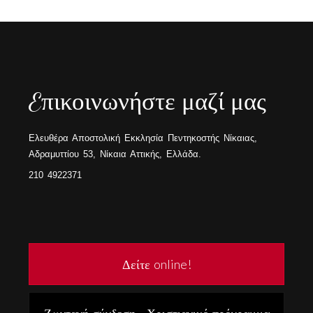
Eπικοινωνήστε μαζί μας
Ελευθέρα Αποστολική Εκκλησία Πεντηκοστής Νίκαιας,
Αδραμυττίου 53, Νίκαια Αττικής, Ελλάδα.
210 4922371
Δείτε online!