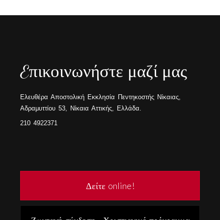
Eπικοινωνήστε μαζί μας
Ελευθέρα Αποστολική Εκκλησία Πεντηκοστής Νίκαιας,
Αδραμυττίου 53, Νίκαια Αττικής, Ελλάδα.
210 4922371
Δείτε online!