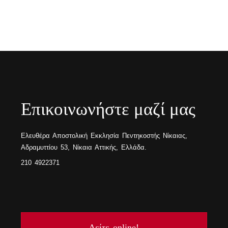
Eπικοινωνήστε μαζί μας
Ελευθέρα Αποστολική Εκκλησία Πεντηκοστής Νίκαιας,
Αδραμυττίου 53, Νίκαια Αττικής, Ελλάδα.
210 4922371
Δείτε online!