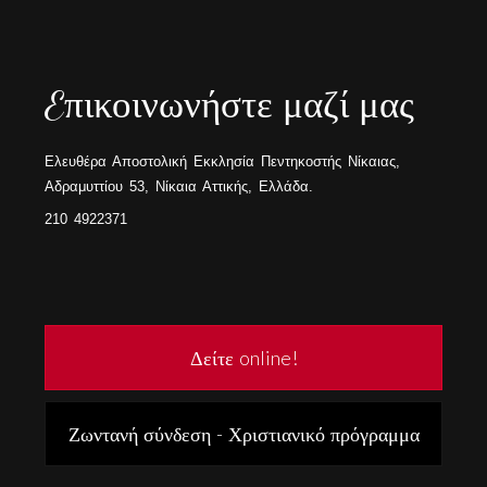
Eπικοινωνήστε μαζί μας
Ελευθέρα Αποστολική Εκκλησία Πεντηκοστής Νίκαιας,
Αδραμυττίου 53, Νίκαια Αττικής, Ελλάδα.
210 4922371
Δείτε online!
Ζωντανή σύνδεση - Χριστιανικό πρόγραμμα