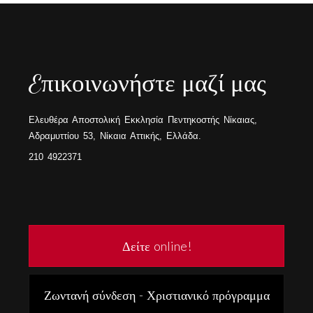
Eπικοινωνήστε μαζί μας
Ελευθέρα Αποστολική Εκκλησία Πεντηκοστής Νίκαιας,
Αδραμυττίου 53, Νίκαια Αττικής, Ελλάδα.
210 4922371
Δείτε online!
Ζωντανή σύνδεση - Χριστιανικό πρόγραμμα