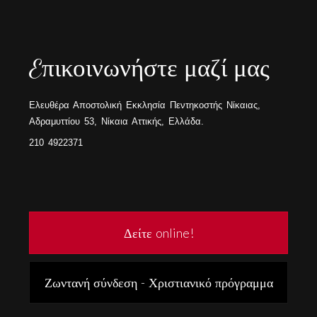
Eπικοινωνήστε μαζί μας
Ελευθέρα Αποστολική Εκκλησία Πεντηκοστής Νίκαιας,
Αδραμυττίου 53, Νίκαια Αττικής, Ελλάδα.
210 4922371
Δείτε online!
Ζωντανή σύνδεση - Χριστιανικό πρόγραμμα