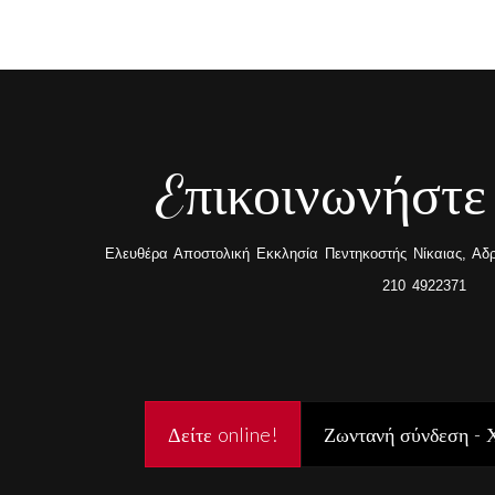
Eπικοινωνήστε
Ελευθέρα Αποστολική Εκκλησία Πεντηκοστής Νίκαιας, Αδρα
210 4922371
Δείτε online!
Ζωντανή σύνδεση - 