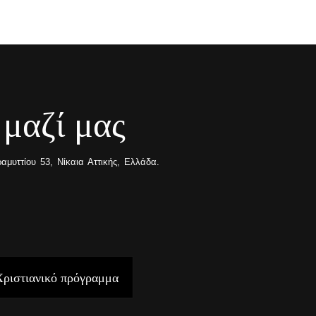
 μαζί μας
μυττίου 53, Νίκαια Αττικής, Ελλάδα.
Χριστιανικό πρόγραμμα