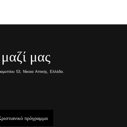
 μαζί μας
μυττίου 53, Νίκαια Αττικής, Ελλάδα.
Χριστιανικό πρόγραμμα