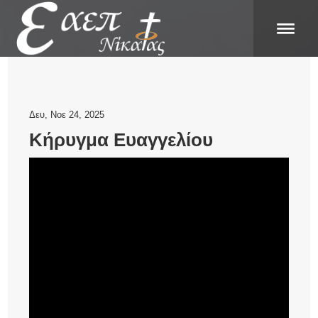
Δευ, Νοε 24, 2025
Κήρυγμα Ευαγγελίου