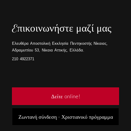
Eπικοινωνήστε μαζί μας
Ελευθέρα Αποστολική Εκκλησία Πεντηκοστής Νίκαιας,
Αδραμυττίου 53, Νίκαια Αττικής, Ελλάδα.
210 4922371
Δείτε online!
Ζωντανή σύνδεση - Χριστιανικό πρόγραμμα