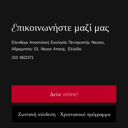
Eπικοινωνήστε μαζί μας
Ελευθέρα Αποστολική Εκκλησία Πεντηκοστής Νίκαιας,
Αδραμυττίου 53, Νίκαια Αττικής, Ελλάδα.
210 4922371
Δείτε online!
Ζωντανή σύνδεση - Χριστιανικό πρόγραμμα