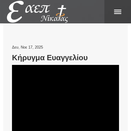
Δευ, Νοε 17, 2025
Κήρυγμα Ευαγγελίου