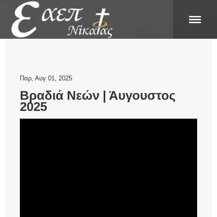
Παρ, Αυγ 01, 2025
Βραδιά Νεών | Άυγουστος
2025