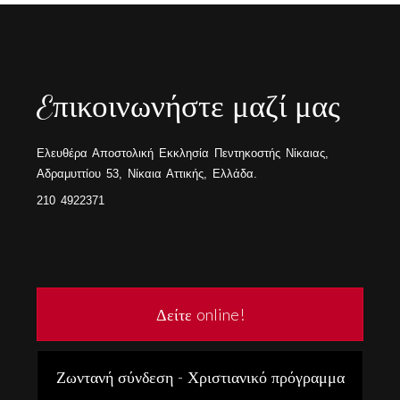
Eπικοινωνήστε μαζί μας
Ελευθέρα Αποστολική Εκκλησία Πεντηκοστής Νίκαιας,
Αδραμυττίου 53, Νίκαια Αττικής, Ελλάδα.
210 4922371
Δείτε online!
Ζωντανή σύνδεση - Χριστιανικό πρόγραμμα