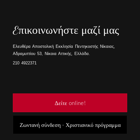
Eπικοινωνήστε μαζί μας
Ελευθέρα Αποστολική Εκκλησία Πεντηκοστής Νίκαιας,
Αδραμυττίου 53, Νίκαια Αττικής, Ελλάδα.
210 4922371
Δείτε online!
Ζωντανή σύνδεση - Χριστιανικό πρόγραμμα