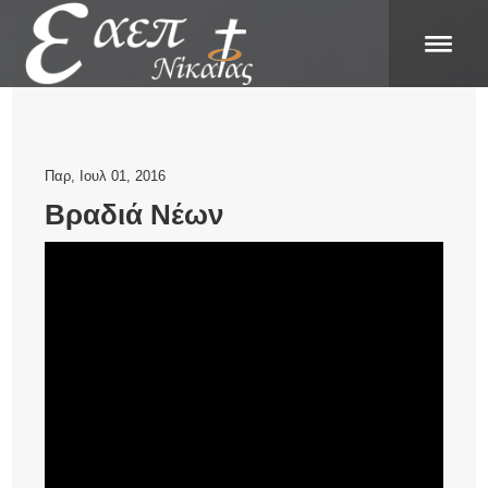
Παρ, Ιουλ 01, 2016
Βραδιά Νέων