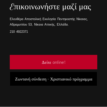
Eπικοινωνήστε μαζί μας
Ελευθέρα Αποστολική Εκκλησία Πεντηκοστής Νίκαιας,
Αδραμυττίου 53, Νίκαια Αττικής, Ελλάδα.
210 4922371
Δείτε online!
Ζωντανή σύνδεση - Χριστιανικό πρόγραμμα