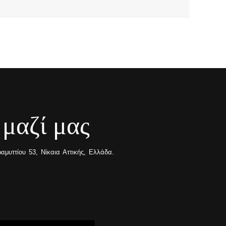
 μαζί μας
μυττίου 53, Νίκαια Αττικής, Ελλάδα.