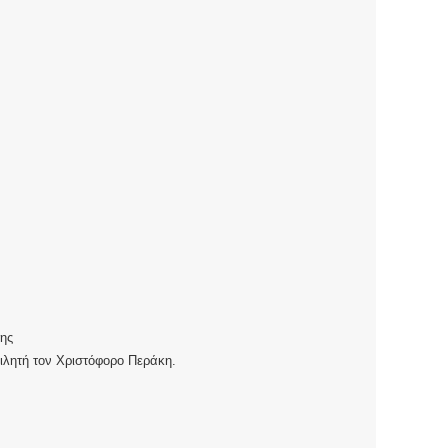
ης
ιλητή τον Χριστόφορο Περάκη.