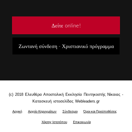
Δείτε online!
Ζωντανή σύνδεση - Χριστιανικό πρόγραμμα
(c) 2018 Ελευθέρα Αποστολική Εκκλησία Πεντηκοστής Νίκαιας -
Κατασκευή ιστοσελίδας Webleaders.gr
Αρχική
Αρχείο Κηρυγμάτων
Σύνδεσμοι
Όροι και Προϋποθέσεις
Χάρτης Ιστοτόπου
Επικοινωνία