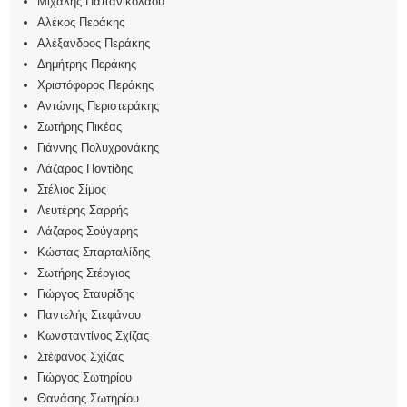
Μιχάλης Παπανικολάου
Αλέκος Περάκης
Αλέξανδρος Περάκης
Δημήτρης Περάκης
Χριστόφορος Περάκης
Αντώνης Περιστεράκης
Σωτήρης Πικέας
Γιάννης Πολυχρονάκης
Λάζαρος Ποντίδης
Στέλιος Σίμος
Λευτέρης Σαρρής
Λάζαρος Σούγαρης
Κώστας Σπαρταλίδης
Σωτήρης Στέργιος
Γιώργος Σταυρίδης
Παντελής Στεφάνου
Κωνσταντίνος Σχίζας
Στέφανος Σχίζας
Γιώργος Σωτηρίου
Θανάσης Σωτηρίου