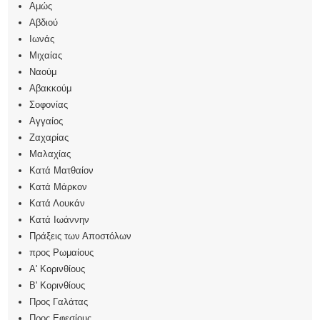
Αμώς
Αβδιού
Ιωνάς
Μιχαίας
Ναούμ
Αβακκούμ
Σοφονίας
Αγγαίος
Ζαχαρίας
Μαλαχίας
Κατά Ματθαίον
Κατά Μάρκον
Κατά Λουκάν
Κατά Ιωάννην
Πράξεις των Αποστόλων
προς Ρωμαίους
Α' Κορινθίους
Β' Κορινθίους
Προς Γαλάτας
Προς Εφεσίους