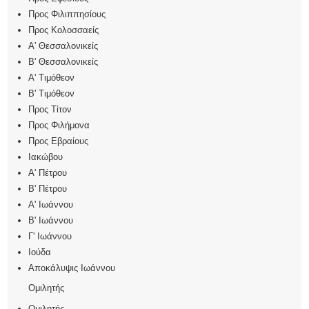
Προς Φιλιππησίους
Προς Κολοσσαείς
Α' Θεσσαλονικείς
Β' Θεσσαλονικείς
Α' Τιμόθεον
Β' Τιμόθεον
Προς Τίτον
Προς Φιλήμονα
Προς Εβραίους
Ιακώβου
Α' Πέτρου
Β' Πέτρου
Α' Ιωάννου
Β' Ιωάννου
Γ' Ιωάννου
Ιούδα
Αποκάλυψις Ιωάννου
Ομιλητής
Ομιλητής