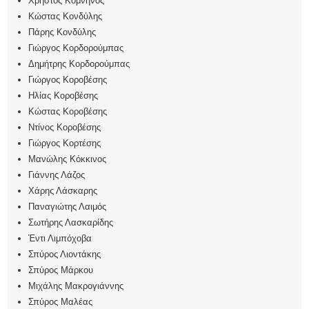
Χρήστος Κομνηνός
Κώστας Κονδύλης
Πάρης Κονδύλης
Γιώργος Κορδορούμπας
Δημήτρης Κορδορούμπας
Γιώργος Κοροβέσης
Ηλίας Κοροβέσης
Κώστας Κοροβέσης
Ντίνος Κοροβέσης
Γιώργος Κορτέσης
Μανώλης Κόκκινος
Γιάννης Λάζος
Χάρης Λάσκαρης
Παναγιώτης Λαιμός
Σωτήρης Λασκαρίδης
Έντι Λιμπόχοβα
Σπύρος Λιοντάκης
Σπύρος Μάρκου
Μιχάλης Μακρογιάννης
Σπύρος Μαλέας