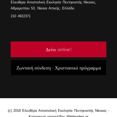
Ελευθέρα Αποστολική Εκκλησία Πεντηκοστής Νίκαιας,
Αδραμυττίου 53, Νίκαια Αττικής, Ελλάδα.
210 4922371
Δείτε online!
Ζωντανή σύνδεση - Χριστιανικό πρόγραμμα
(c) 2018 Ελευθέρα Αποστολική Εκκλησία Πεντηκοστής Νίκαιας -
Κατασκευή ιστοσελίδας Webleaders.gr