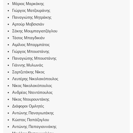
Μάριος Μαρκάκης
Γιώργος Ματζουράνης
Παναγιώτης Μητράκης
Αρτούρ Μοβσισιάν
Σάκης Μουμπαγιατζόγλου
Τάσος Μπαγδικιάν
Αιμίλιος Μπαρμπάτος
Γιώργος Μπουστάνης
Παναγιώτης Μπουστάνης
Γιάννης Μυλωνάς
Σαρτζετάκης Νίκος
Λευτέρης Νικολακόπουλος
Νίκος Νικολακόπουλος
Ανδρέας Ντεντόπουλος
Νίκος Ντουρουντάκης
Διάφοροι Ομιλητές
Αντώνης Παναγιωτάκης
Κώστας Παπάζογλου
Αντώνης Παπαγιαννάκης