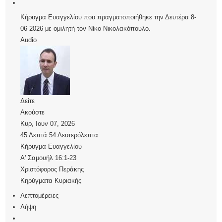
Κήρυγμα Ευαγγελίου που πραγματοποιήθηκε την Δευτέρα 8-
06-2026 με ομιλητή τον Νίκο Νικολακόπουλο.
Audio
Δείτε
Ακούστε
Κυρ, Ιουν 07, 2026
45 Λεπτά 54 Δευτερόλεπτα
Κήρυγμα Ευαγγελίου
Α' Σαμουήλ 16:1-23
Χριστόφορος Περάκης
Κηρύγματα Κυριακής
Λεπτομέρειες
Λήψη