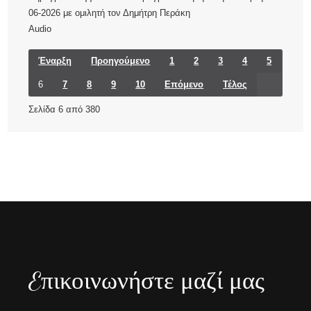
06-2026 με ομιλητή τον Δημήτρη Περάκη
Audio
Έναρξη
Προηγούμενο
1
2
3
4
5
6
7
8
9
10
Επόμενο
Τέλος
Σελίδα 6 από 380
Eπικοινωνήστε μαζί μας