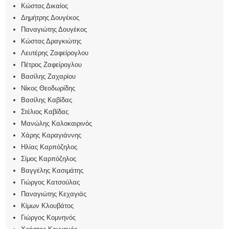
Κώστας Δικαίος
Δημήτρης Δουγέκος
Παναγιώτης Δουγέκος
Κώστας Δραγκιώτης
Λευτέρης Ζαφείρογλου
Πέτρος Ζαφείρογλου
Βασίλης Ζαχαρίου
Νίκος Θεοδωρίδης
Βασίλης Καβίδας
Στέλιος Καβίδας
Μανώλης Καλοκαιρινός
Χάρης Καραγιάννης
Ηλίας Καρπόζηλος
Σίμος Καρπόζηλος
Βαγγέλης Κασιμάτης
Γιώργος Κατσούλας
Παναγιώτης Κεχαγιάς
Κίμων Κλουβάτος
Γιώργος Κομνηνός