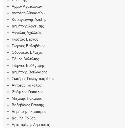
Αρμέν Αγατζανιάν
Αντρέας Αθανασίου
Καραγιάννης Αλέξης
Δημήτρης Αργέντης
Άγγελος Αχιλλεύς
Κώστας Βέργος
Γιώργος Βαλαβάνης
Οδυσσέας Βλάχος
Πάνος Βολιώτης
Γιώργος Βούλγαρης
Δημήτρης Βούλγαρης
Σωτήρης Γεωργακαράκος
Αντρέας Γιάκαλος
Θεόφιλος Γιάκαλος
Μιχάλης Γιάκαλος
Βαξεβάνος Γιάννης
Δημήτρης Γκασιάμης
Δανιήλ Γρίβας
Αριστομένης Δημακέας