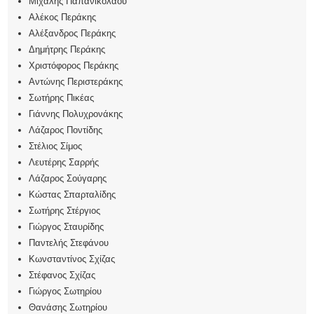
Μιχάλης Παπανικολάου
Αλέκος Περάκης
Αλέξανδρος Περάκης
Δημήτρης Περάκης
Χριστόφορος Περάκης
Αντώνης Περιστεράκης
Σωτήρης Πικέας
Γιάννης Πολυχρονάκης
Λάζαρος Ποντίδης
Στέλιος Σίμος
Λευτέρης Σαρρής
Λάζαρος Σούγαρης
Κώστας Σπαρταλίδης
Σωτήρης Στέργιος
Γιώργος Σταυρίδης
Παντελής Στεφάνου
Κωνσταντίνος Σχίζας
Στέφανος Σχίζας
Γιώργος Σωτηρίου
Θανάσης Σωτηρίου