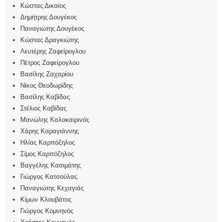
Κώστας Δικαίος
Δημήτρης Δουγέκος
Παναγιώτης Δουγέκος
Κώστας Δραγκιώτης
Λευτέρης Ζαφείρογλου
Πέτρος Ζαφείρογλου
Βασίλης Ζαχαρίου
Νίκος Θεοδωρίδης
Βασίλης Καβίδας
Στέλιος Καβίδας
Μανώλης Καλοκαιρινός
Χάρης Καραγιάννης
Ηλίας Καρπόζηλος
Σίμος Καρπόζηλος
Βαγγέλης Κασιμάτης
Γιώργος Κατσούλας
Παναγιώτης Κεχαγιάς
Κίμων Κλουβάτος
Γιώργος Κομνηνός