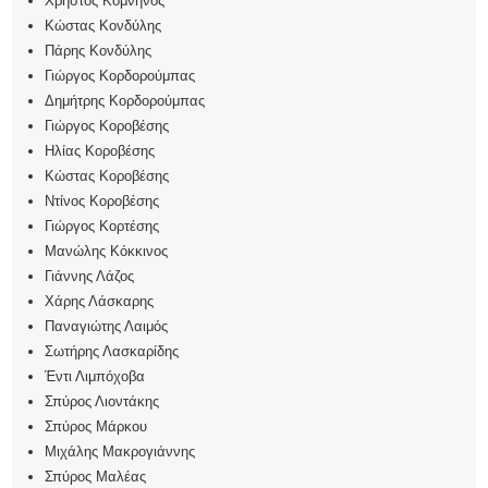
Χρήστος Κομνηνός
Κώστας Κονδύλης
Πάρης Κονδύλης
Γιώργος Κορδορούμπας
Δημήτρης Κορδορούμπας
Γιώργος Κοροβέσης
Ηλίας Κοροβέσης
Κώστας Κοροβέσης
Ντίνος Κοροβέσης
Γιώργος Κορτέσης
Μανώλης Κόκκινος
Γιάννης Λάζος
Χάρης Λάσκαρης
Παναγιώτης Λαιμός
Σωτήρης Λασκαρίδης
Έντι Λιμπόχοβα
Σπύρος Λιοντάκης
Σπύρος Μάρκου
Μιχάλης Μακρογιάννης
Σπύρος Μαλέας