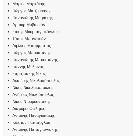
Μάριος Μαρκάκης
Γιώργος Ματζουράνης
Παναγιώτης Μητράκης
Αρτούρ Μοβσισιάν
Σάκης Μουμπαγιατζόγλου
Τάσος Μπαγδικιάν
Αιμίλιος Μπαρμπάτος
Γιώργος Μπουστάνης
Παναγιώτης Μπουστάνης
Γιάννης Μυλωνάς
Σαρτζετάκης Νίκος
Λευτέρης Νικολακόπουλος
Νίκος Νικολακόπουλος
Ανδρέας Ντεντόπουλος
Νίκος Ντουρουντάκης
Διάφοροι Ομιλητές
Αντώνης Παναγιωτάκης
Κώστας Παπάζογλου
Αντώνης Παπαγιαννάκης