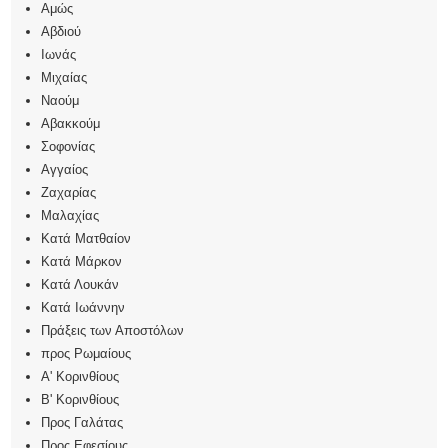
Αμώς
Αβδιού
Ιωνάς
Μιχαίας
Ναούμ
Αβακκούμ
Σοφονίας
Αγγαίος
Ζαχαρίας
Μαλαχίας
Κατά Ματθαίον
Κατά Μάρκον
Κατά Λουκάν
Κατά Ιωάννην
Πράξεις των Αποστόλων
προς Ρωμαίους
Α' Κορινθίους
Β' Κορινθίους
Προς Γαλάτας
Προς Εφεσίους