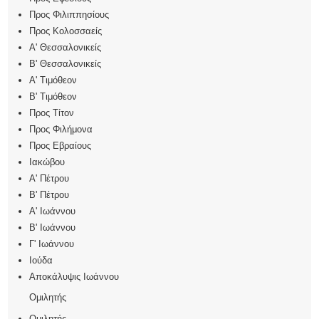
Προς Φιλιππησίους
Προς Κολοσσαείς
Α' Θεσσαλονικείς
Β' Θεσσαλονικείς
Α' Τιμόθεον
Β' Τιμόθεον
Προς Τίτον
Προς Φιλήμονα
Προς Εβραίους
Ιακώβου
Α' Πέτρου
Β' Πέτρου
Α' Ιωάννου
Β' Ιωάννου
Γ' Ιωάννου
Ιούδα
Αποκάλυψις Ιωάννου
Ομιλητής
Ομιλητής