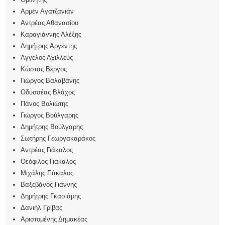
Αρμέν Αγατζανιάν
Αντρέας Αθανασίου
Καραγιάννης Αλέξης
Δημήτρης Αργέντης
Άγγελος Αχιλλεύς
Κώστας Βέργος
Γιώργος Βαλαβάνης
Οδυσσέας Βλάχος
Πάνος Βολιώτης
Γιώργος Βούλγαρης
Δημήτρης Βούλγαρης
Σωτήρης Γεωργακαράκος
Αντρέας Γιάκαλος
Θεόφιλος Γιάκαλος
Μιχάλης Γιάκαλος
Βαξεβάνος Γιάννης
Δημήτρης Γκασιάμης
Δανιήλ Γρίβας
Αριστομένης Δημακέας