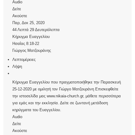
Audio
Δείτε
Ακούστε
Παρ, Δεκ 25, 2020
44 Λεπτά 29 Δευτερόλεπτα
Κήρυγμα Ευαγγελίου
Ησαΐας 8:18-22
Γιώργος Ματζουράνης
Λεπτομέρειες
Λήψη
Κήρυγμα Ευαγγελίου που πραγματοποιήθηκε την Παρασκευή
25-12-2020 με ομιλητή τον Γιώργο Ματζουράνη Επισκεφθείτε
την ιστοσελίδα μας www.nikaia-church.gr, μάθετε περισσότερα
για εμάς και την εκκλησία. Δείτε σε ζωντανή μετάδοση
κηρύγματα του Ευαγγελίου.
Audio
Δείτε
Ακούστε