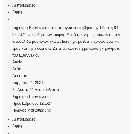
Λεπτομέρειες
Λήψη
Κήρυγμα Ευαγγελίου που πραγματοποιήθηκε την Πέμπτη 04-
02-2021 με ομιλητή τον Γιώργο Ματζουράνη. Επισκεφθείτε την
ιστοσελίδα μας www.nikaia-church.gr, μάθετε περισσότερα για
εμάς και την εκκλησία. Δείτε σε ζωντανή μετάδοση κηρύγματα
του Ευαγγελίου.
Audio
Δείτε
Ακούστε
Κυρ, Ιαν 24, 2021
29 Λεπτά 21 Δευτερόλεπτα
Κήρυγμα Ευαγγελίου
Προς Εβραίους 12:1-17
Γιώργος Ματζουράνης
Λεπτομέρειες
Λήψη