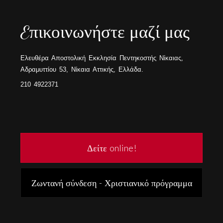
Eπικοινωνήστε μαζί μας
Ελευθέρα Αποστολική Εκκλησία Πεντηκοστής Νίκαιας,
Αδραμυττίου 53, Νίκαια Αττικής, Ελλάδα.
210 4922371
Δείτε online!
Ζωντανή σύνδεση - Χριστιανικό πρόγραμμα