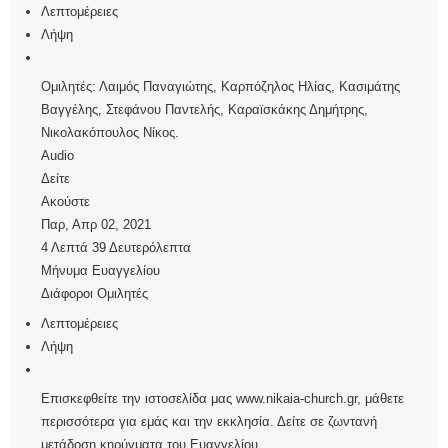
Λεπτομέρειες
Λήψη
Ομιλητές: Λαιμός Παναγιώτης, Καρπόζηλος Ηλίας, Κασιμάτης
Βαγγέλης, Στεφάνου Παντελής, Καραϊσκάκης Δημήτρης,
Νικολακόπουλος Νίκος.
Audio
Δείτε
Ακούστε
Παρ, Απρ 02, 2021
4 Λεπτά 39 Δευτερόλεπτα
Μήνυμα Ευαγγελίου
Διάφοροι Ομιλητές
Λεπτομέρειες
Λήψη
Επισκεφθείτε την ιστοσελίδα μας www.nikaia-church.gr, μάθετε
περισσότερα για εμάς και την εκκλησία. Δείτε σε ζωντανή
μετάδοση κηρύγματα του Ευαγγελίου.