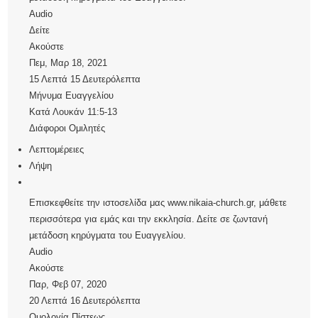
Audio
Δείτε
Ακούστε
Πεμ, Μαρ 18, 2021
15 Λεπτά 15 Δευτερόλεπτα
Μήνυμα Ευαγγελίου
Κατά Λουκάν 11:5-13
Διάφοροι Ομιλητές
Λεπτομέρειες
Λήψη
Επισκεφθείτε την ιστοσελίδα μας www.nikaia-church.gr, μάθετε
περισσότερα για εμάς και την εκκλησία. Δείτε σε ζωντανή
μετάδοση κηρύγματα του Ευαγγελίου.
Audio
Ακούστε
Παρ, Φεβ 07, 2020
20 Λεπτά 16 Δευτερόλεπτα
Ομολογία Πίστεως