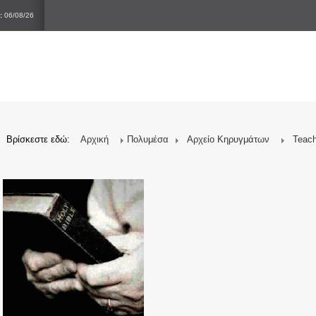
:
06/08/26
Βρίσκεστε εδώ:
Αρχική
Πολυμέσα
Αρχείο Κηρυγμάτων
Teach