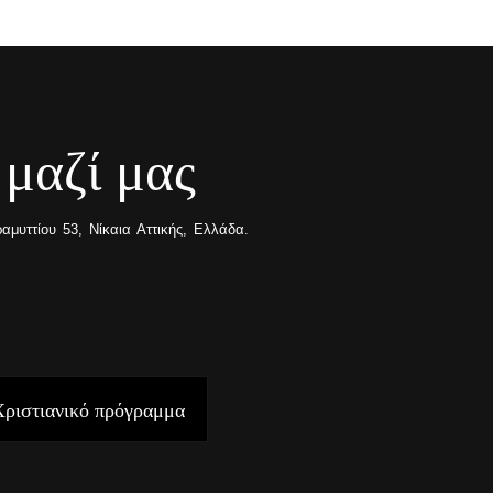
 μαζί μας
μυττίου 53, Νίκαια Αττικής, Ελλάδα.
Χριστιανικό πρόγραμμα