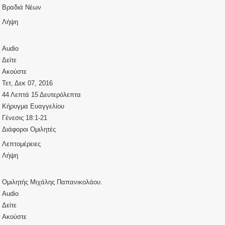
Βραδιά Νέων
Λήψη
Audio
Δείτε
Ακούστε
Τετ, Δεκ 07, 2016
44 Λεπτά 15 Δευτερόλεπτα
Κήρυγμα Ευαγγελίου
Γένεσις 18:1-21
Διάφοροι Ομιλητές
Λεπτομέρειες
Λήψη
Ομιλητής Μιχάλης Παπανικολάου.
Audio
Δείτε
Ακούστε