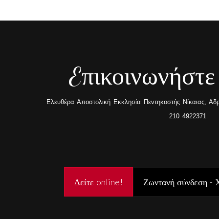
Eπικοινωνήστε
Ελευθέρα Αποστολική Εκκλησία Πεντηκοστής Νίκαιας, Αδρα
210 4922371
Δείτε online!
Ζωντανή σύνδεση - 