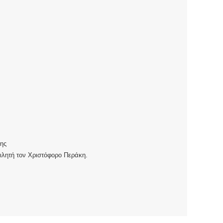
ης
ιλητή τον Χριστόφορο Περάκη.