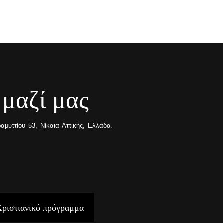
 μαζί μας
μυττίου 53, Νίκαια Αττικής, Ελλάδα.
Χριστιανικό πρόγραμμα