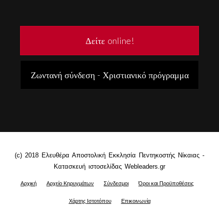
Δείτε online!
Ζωντανή σύνδεση - Χριστιανικό πρόγραμμα
(c) 2018 Ελευθέρα Αποστολική Εκκλησία Πεντηκοστής Νίκαιας -
Κατασκευή ιστοσελίδας Webleaders.gr
Αρχική
Αρχείο Κηρυγμάτων
Σύνδεσμοι
Όροι και Προϋποθέσεις
Χάρτης Ιστοτόπου
Επικοινωνία