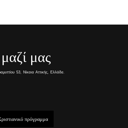
 μαζί μας
μυττίου 53, Νίκαια Αττικής, Ελλάδα.
Χριστιανικό πρόγραμμα