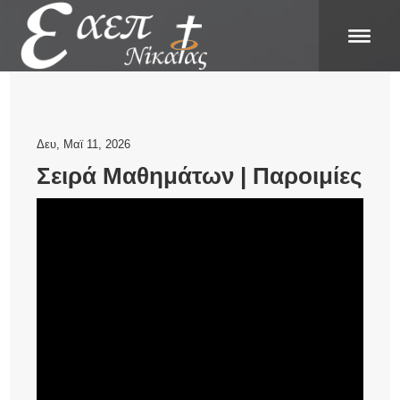
Δευ, Μαϊ 11, 2026
Σειρά Μαθημάτων | Παροιμίες