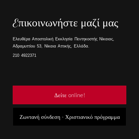
Eπικοινωνήστε μαζί μας
Ελευθέρα Αποστολική Εκκλησία Πεντηκοστής Νίκαιας,
Αδραμυττίου 53, Νίκαια Αττικής, Ελλάδα.
210 4922371
Δείτε online!
Ζωντανή σύνδεση - Χριστιανικό πρόγραμμα