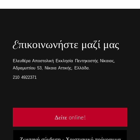
Eπικοινωνήστε μαζί μας
Ελευθέρα Αποστολική Εκκλησία Πεντηκοστής Νίκαιας,
Αδραμυττίου 53, Νίκαια Αττικής, Ελλάδα.
210 4922371
Δείτε online!
Ζωντανή σύνδεση - Χριστιανικό πρόγραμμα