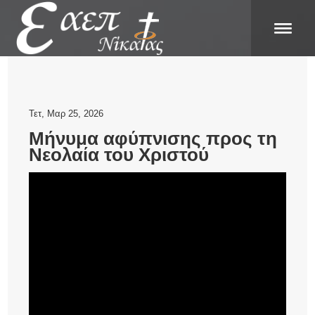
Τετ, Μαρ 25, 2026
Μήνυμα αφύπνισης προς τη
Νεολαία του Χριστού