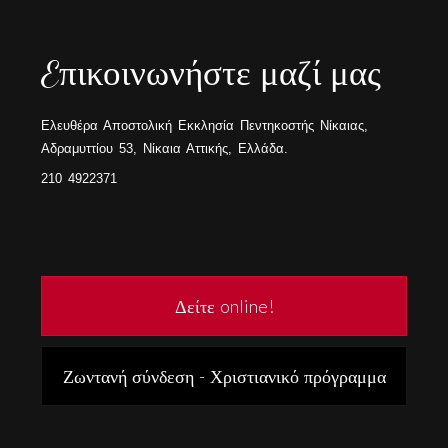
Eπικοινωνήστε μαζί μας
Ελευθέρα Αποστολική Εκκλησία Πεντηκοστής Νίκαιας,
Αδραμυττίου 53, Νίκαια Αττικής, Ελλάδα.
210 4922371
Δείτε online!
Ζωντανή σύνδεση - Χριστιανικό πρόγραμμα