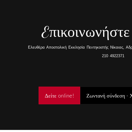
Eπικοινωνήστε
Ελευθέρα Αποστολική Εκκλησία Πεντηκοστής Νίκαιας, Αδρα
210 4922371
Δείτε online!
Ζωντανή σύνδεση - 