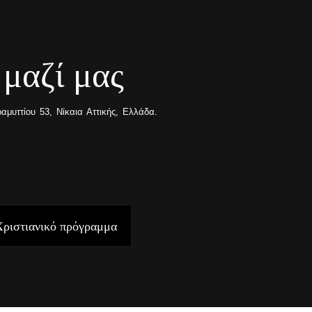
 μαζί μας
μυττίου 53, Νίκαια Αττικής, Ελλάδα.
Χριστιανικό πρόγραμμα