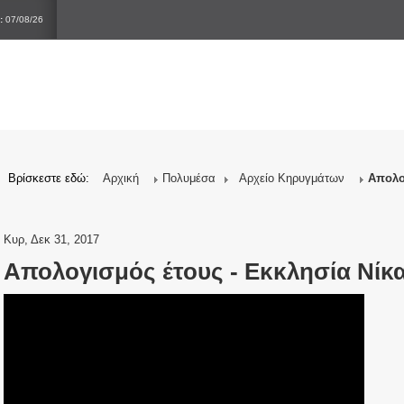
:
07/08/26
Βρίσκεστε εδώ:
Αρχική
Πολυμέσα
Αρχείο Κηρυγμάτων
Απολο
Κυρ, Δεκ 31, 2017
Απολογισμός έτους - Εκκλησία Νίκ