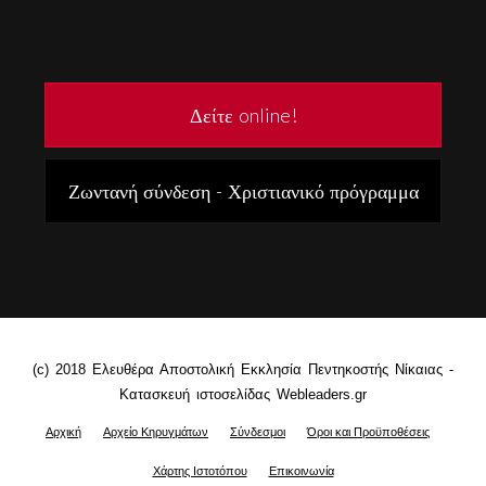
Δείτε online!
Ζωντανή σύνδεση - Χριστιανικό πρόγραμμα
(c) 2018 Ελευθέρα Αποστολική Εκκλησία Πεντηκοστής Νίκαιας -
Κατασκευή ιστοσελίδας Webleaders.gr
Αρχική
Αρχείο Κηρυγμάτων
Σύνδεσμοι
Όροι και Προϋποθέσεις
Χάρτης Ιστοτόπου
Επικοινωνία