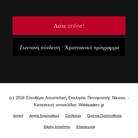
Δείτε online!
Ζωντανή σύνδεση - Χριστιανικό πρόγραμμα
(c) 2018 Ελευθέρα Αποστολική Εκκλησία Πεντηκοστής Νίκαιας -
Κατασκευή ιστοσελίδας Webleaders.gr
Αρχική
Αρχείο Κηρυγμάτων
Σύνδεσμοι
Όροι και Προϋποθέσεις
Χάρτης Ιστοτόπου
Επικοινωνία