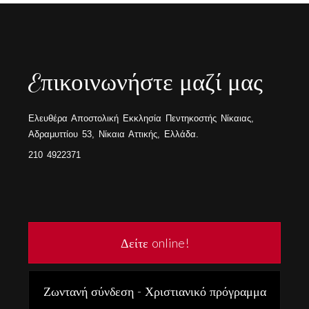
Eπικοινωνήστε μαζί μας
Ελευθέρα Αποστολική Εκκλησία Πεντηκοστής Νίκαιας,
Αδραμυττίου 53, Νίκαια Αττικής, Ελλάδα.
210 4922371
Δείτε online!
Ζωντανή σύνδεση - Χριστιανικό πρόγραμμα