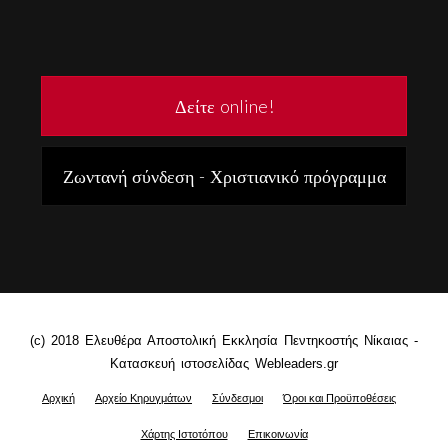
Δείτε online!
Ζωντανή σύνδεση - Χριστιανικό πρόγραμμα
(c) 2018 Ελευθέρα Αποστολική Εκκλησία Πεντηκοστής Νίκαιας -
Κατασκευή ιστοσελίδας Webleaders.gr
Αρχική
Αρχείο Κηρυγμάτων
Σύνδεσμοι
Όροι και Προϋποθέσεις
Χάρτης Ιστοτόπου
Επικοινωνία