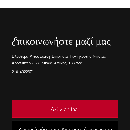
Eπικοινωνήστε μαζί μας
Ελευθέρα Αποστολική Εκκλησία Πεντηκοστής Νίκαιας,
Αδραμυττίου 53, Νίκαια Αττικής, Ελλάδα.
210 4922371
Δείτε online!
Ζωντανή σύνδεση - Χριστιανικό πρόγραμμα