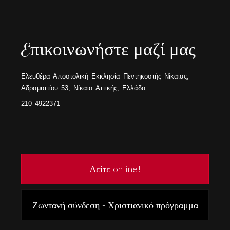
Eπικοινωνήστε μαζί μας
Ελευθέρα Αποστολική Εκκλησία Πεντηκοστής Νίκαιας,
Αδραμυττίου 53, Νίκαια Αττικής, Ελλάδα.
210 4922371
Δείτε online!
Ζωντανή σύνδεση - Χριστιανικό πρόγραμμα