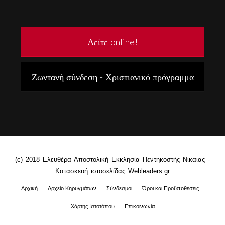
Δείτε online!
Ζωντανή σύνδεση - Χριστιανικό πρόγραμμα
(c) 2018 Ελευθέρα Αποστολική Εκκλησία Πεντηκοστής Νίκαιας -
Κατασκευή ιστοσελίδας Webleaders.gr
Αρχική
Αρχείο Κηρυγμάτων
Σύνδεσμοι
Όροι και Προϋποθέσεις
Χάρτης Ιστοτόπου
Επικοινωνία