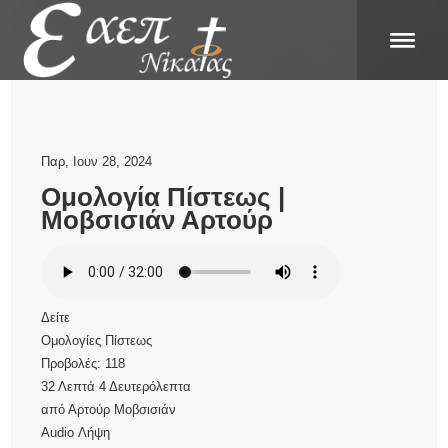
Παρ, Ιουν 28, 2024
Ομολογία Πίστεως |
Μοβσισιάν Αρτούρ
Δείτε
Ομολογίες Πίστεως
Προβολές:
118
32 Λεπτά 4 Δευτερόλεπτα
από
Αρτούρ Μοβσισιάν
Audio
Λήψη