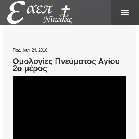
Παρ, Ιουν 24, 2016
Ομολογίες Πνεύματος Αγίου
2o μέρος