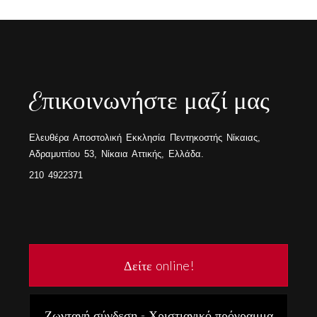
Eπικοινωνήστε μαζί μας
Ελευθέρα Αποστολική Εκκλησία Πεντηκοστής Νίκαιας,
Αδραμυττίου 53, Νίκαια Αττικής, Ελλάδα.
210 4922371
Δείτε online!
Ζωντανή σύνδεση - Χριστιανικό πρόγραμμα